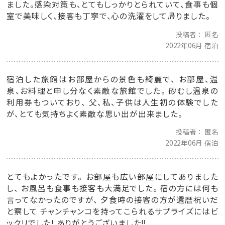
ました。感染対策も、とてもしっかりとられていて、食事も個
室で美味しく、接客も丁寧で、心の洗濯をして帰りました。
投稿者
匿名
2022年06月 宿泊
宿泊した旅館はお部屋からの景色も綺麗で、 お部屋、温
泉、お料理と申し分なく素敵な旅館でした。 砂むし温泉の
利用券もついており、 父、私、子供は人生初の体験でした
が、とても気持ちよく素敵な思い出が出来ました。
投稿者
匿名
2022年06月 宿泊
とてもよかったです。 お部屋も広い部屋にしてありました
し、 お風呂も食事も接客も大満足でした。 宿の方には何も
言ってなかったのですが、 夕食時の接客の方が還暦祝いだ
と察して チャンチャンコを持ってこられるサプライズにはビ
ックリでした! ありがとうございました‼️