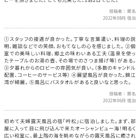
投稿者
匿名
2022年08月 宿泊
①スタッフの接遇が良かった。丁寧な言葉遣い、料理の説
明、雑談などでの笑顔、おもてなしの心を感じました。 ②個
室での美味しい料理、郷土の味わいある工夫（温泉を使っ
たテーブルのお湯の壺、その場でのさつま揚げ等）がある。
③夕暮れからのロビーの雰囲気が良い。（多数のキャンドル
配置、コーヒーのサービス等） ④展望風呂が良かった。錦江
湾が綺麗。 ⑤風呂にバスタオルがあると良いなと思った。
投稿者
匿名
2022年06月 宿泊
初めて夫婦露天風呂の宿「吟松」に宿泊しました。まず、部
屋に入って目に飛び込んで来たオーシャンビュー海！明るく
広い和室に、最上階の海を眺めながらの露天風呂に癒され