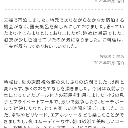
2023年05月 宿泊
夫婦で宿泊しました。 地元でありながらなかなか宿泊する
機会がなく、露天風呂を楽しみにしておりました。思ってい
たより小じんまりとしておりましたが、眺めは最高でした。
浴衣が少し色褪せていたのが気になりました。 お料理は、
工夫が凝らしてありおいしいでした。
投稿者
匿名
2023年02月 宿泊
吟松は、母の還暦祝依頼の久しぶりの訪問でした。以前と
変わらず、多くのおもてなしを頂きました。 今回は以前より
気になっていたプール付きの部屋を利用しました。小2の息
子とプライベートプールで、泳いで競争したり、ビーチボー
ルで対決したりと、とても楽しい時間を過ごしました。 ま
た、卓球やビリヤード、エアホッケーなども楽しむことがで
きましたし、夜はムーディーな中、朝は砂浜で美味しいコー
ヒーを頂きました。 とても充実した、1泊2日でした。