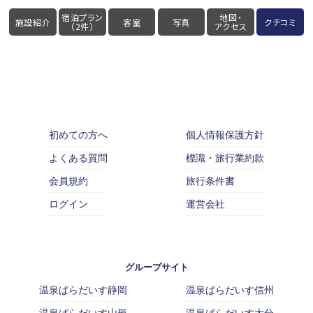
宿泊プラン
地図・
施設紹介
客室
写真
クチコミ
（2件）
アクセス
初めての方へ
個人情報保護方針
よくある質問
標識・旅行業約款
会員規約
旅行条件書
ログイン
運営会社
グループサイト
温泉ぱらだいす静岡
温泉ぱらだいす信州