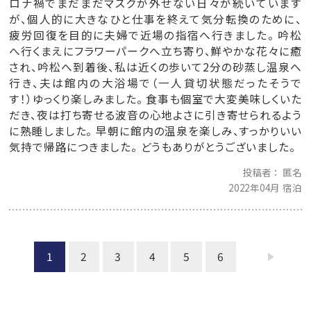
ロナ禍でまだまだマスクが外せない日々が続いています
が、個人的に大きなひと仕事を終えて気分転換のために、
疲労回復を目的に夫婦で近場の指宿へ行きました。 吟松
へ行くまえにフラワーパークへ立ち寄り、鮮やかな花々に癒
され、吟松へ到着後、私は近くの歩いて2分の砂蒸し温泉へ
行き、夫は館内の大浴場で（一人貸切状態だったそうで
す！）ゆっくり楽しみました。 食事も個室で大変美味しくいた
だき、夜は打ち寄せる波音の心地よさに引き寄せられるよう
に熟睡しました。 早朝に館内の温泉を楽しみ、すっかりいい
気持で帰路につきました。 どうもありがとうございました。
投稿者
匿名
2022年04月 宿泊
1
2
3
4
5
6