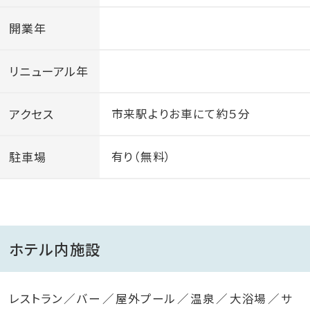
開業年
リニューアル年
アクセス
市来駅よりお車にて約５分
駐車場
有り（無料）
ホテル内施設
レストラン
バー
屋外プール
温泉
大浴場
サ