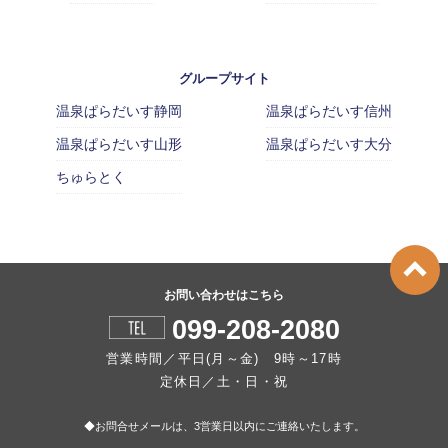
グループサイト
温泉ぱらだいす静岡
温泉ぱらだいす信州
温泉ぱらだいす山形
温泉ぱらだいす大分
ちゅらとく
お問い合わせはこちら
099-208-2080
営業時間／平日(月～金) 9時～17時
定休日／土・日・祝
◆お問合せメールは、3営業日以内にご連絡いたします。