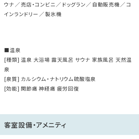
ウナ
売店・コンビニ
ドッグラン
自動販売機
コ
インランドリー
製氷機
■温泉
[種類] 温泉 大浴場 露天風呂 サウナ 家族風呂 天然温
泉
[泉質] カルシウム・ナトリウム硫酸塩泉
[効能] 関節痛 神経痛 疲労回復
客室設備・アメニティ