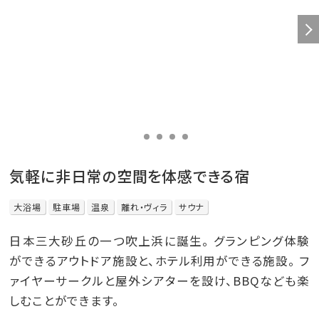
気軽に非日常の空間を体感できる宿
大浴場
駐車場
温泉
離れ・ヴィラ
サウナ
日本三大砂丘の一つ吹上浜に誕生。 グランピング体験
ができるアウトドア施設と、ホテル利用ができる施設。 フ
ァイヤーサークルと屋外シアターを設け、BBQなども楽
しむことができます。