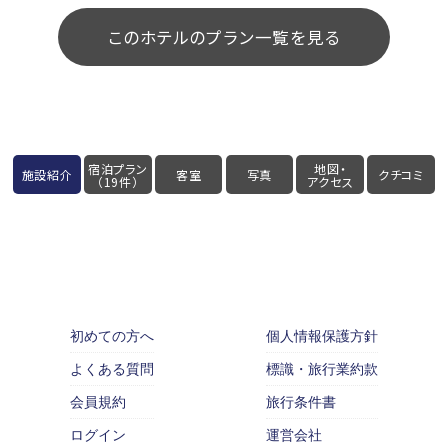
このホテルのプラン一覧を見る
宿泊プラン
地図・
施設紹介
客室
写真
クチコミ
（19件）
アクセス
初めての方へ
個人情報保護方針
よくある質問
標識・旅行業約款
会員規約
旅行条件書
ログイン
運営会社