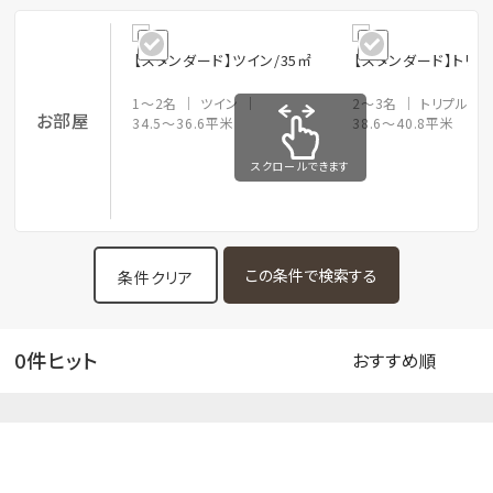
【スタンダード】ツイン/35㎡
【スタンダード】トリプ
1～2名
ツイン
2～3名
トリプル
お部屋
34.5～36.6平米
38.6～40.8平米
スクロールできます
条件クリア
0件ヒット