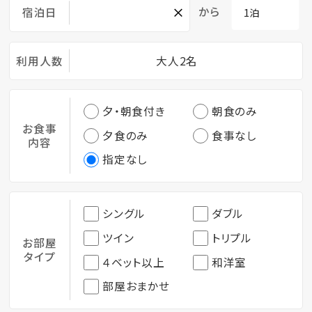
×
から
宿泊日
利用人数
大人2名
夕・朝食付き
朝食のみ
お食事
夕食のみ
食事なし
内容
指定なし
シングル
ダブル
ツイン
トリプル
お部屋
タイプ
４ベット以上
和洋室
部屋おまかせ