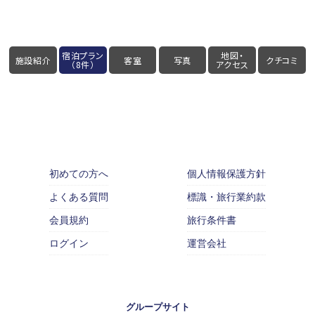
宿泊プラン
地図・
施設紹介
客室
写真
クチコミ
（8件）
アクセス
初めての方へ
個人情報保護方針
よくある質問
標識・旅行業約款
会員規約
旅行条件書
ログイン
運営会社
グループサイト