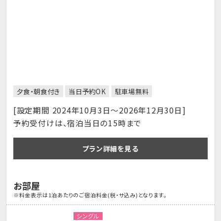
夕食・朝食付き
当日予約OK
駐車場無料
[設定期間 2024年10月3日～2026年12月30日]
予約受付けは、宿泊当日の15時まで
プラン詳細を見る
お部屋
※料金表示は1泊あたりのご宿泊料金(税・サ込み)となります。
シングル