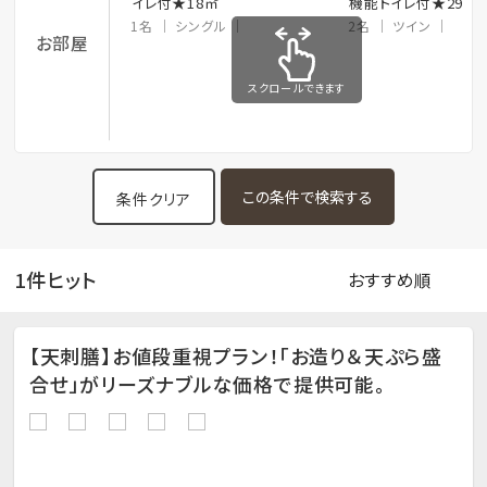
イレ付★18㎡
機能トイレ付★29㎡
1名
シングル
2名
ツイン
お部屋
スクロールできます
条件クリア
1件ヒット
【天刺膳】お値段重視プラン！「お造り＆天ぷら盛
合せ」がリーズナブルな価格で提供可能。