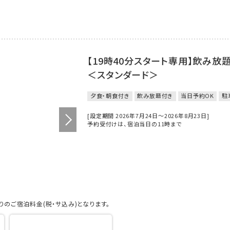
【19時40分スタート専用】飲み放
＜スタンダード＞
夕食・朝食付き
飲み放題付き
当日予約OK
駐
[設定期間 2026年7月24日～2026年8月23日]
予約受付けは、宿泊当日の11時まで
のご宿泊料金(税・サ込み)となります。