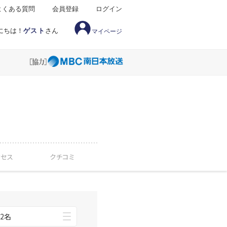
よくある質問
会員登録
ログイン
にちは！
ゲスト
さん
マイページ
クセス
クチコミ
2名