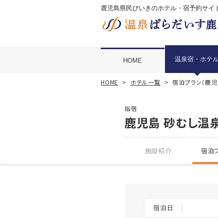
鹿児島県民びいきのホテル・宿予約サイ
温泉宿・ホテ
HOME
HOME
ホテル一覧
宿泊プラン（鹿児
指宿
鹿児島 砂むし温
施設紹介
宿泊プ
宿泊日