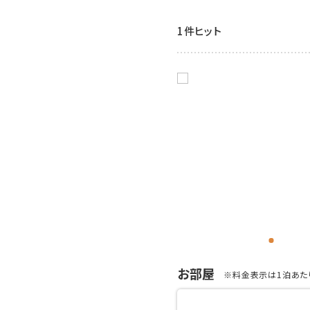
1件ヒット
お部屋
※料金表示は1泊あたり