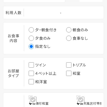
利用人数
-
夕・朝食付き
朝食のみ
お食事
夕食のみ
食事なし
内容
指定なし
ツイン
トリプル
お部屋
４ベット以上
和室
タイプ
和洋室
◆寝湯付和室
◆露天風呂付特別室