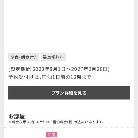
夕食・朝食付き
駐車場無料
[設定期間 2023年8月1日～2027年2月28日]
予約受付けは、宿泊1日前の12時まで
プラン詳細を見る
お部屋
※料金表示は1泊あたりのご宿泊料金(税・サ込み)となります。
和室