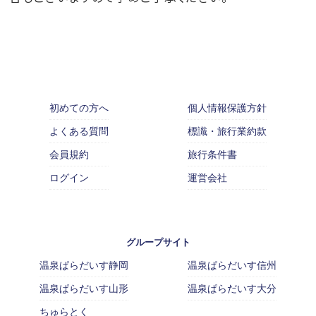
初めての方へ
個人情報保護方針
よくある質問
標識・旅行業約款
会員規約
旅行条件書
ログイン
運営会社
グループサイト
温泉ぱらだいす静岡
温泉ぱらだいす信州
温泉ぱらだいす山形
温泉ぱらだいす大分
ちゅらとく