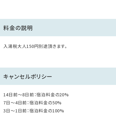
料金の説明
入湯税大人150円別途頂きます。
キャンセルポリシー
14日前～8日前：宿泊料金の20%
7日～4日前：宿泊料金の50%
3日～1日前：宿泊料金の100%