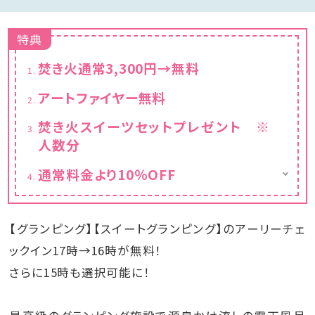
特典
焚き火通常3,300円→無料
アートファイヤー無料
焚き火スイーツセットプレゼント ※
人数分
通常料金より10％OFF
カレンダーは割引後の金額を表示しておりま
す。
【グランピング】【スイートグランピング】のアーリーチェ
ックイン17時→16時が無料！
さらに15時も選択可能に！