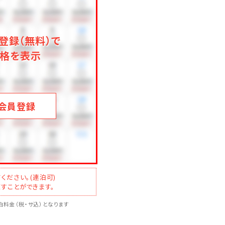
登録（無料）で
格を表示
会員登録
ください。(連泊可)
すことができます。
料金（税・サ込）となります