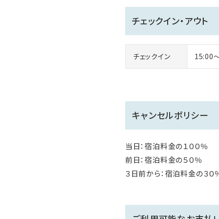
無料駐車場30台有り（宿泊
チェックイン・アウト
■客室情報
当館は全館禁煙です。喫煙の
チェックイン
15:00
キャンセルポリシー
当日：宿泊料金の１００％
前日：宿泊料金の５０％
３日前から：宿泊料金の３０
ご利用可能なお支払