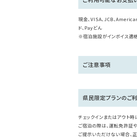
現金、VISA、JCB、American
ド、Payどん
※宿泊施設がインボイス適
ご注意事項
県民限定プランのご
チェックインまたはアウト時
ご宿泊の際は、運転免許証や
ご提示いただけない場合、正