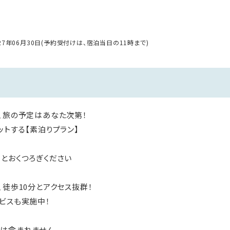
027年06月30日(予約受付けは、宿泊当日の11時まで)
、旅の予定はあなた次第！
ットする【素泊りプラン】
とおくつろぎください
、徒歩10分とアクセス抜群！
ビスも実施中！
は含まれません。