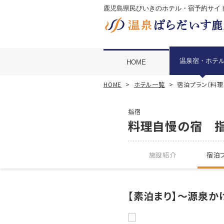
鹿児島県民びいきのホテル・宿予約サイ
温泉宿・ホテ
HOME
HOME
ホテル一覧
宿泊プラン（料理
指宿
料理自慢の宿 指
施設紹介
宿泊プ
【素泊まり】～源泉か