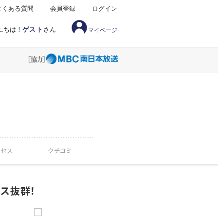
よくある質問
会員登録
ログイン
にちは！
ゲスト
さん
マイページ
クセス
クチコミ
ス抜群！