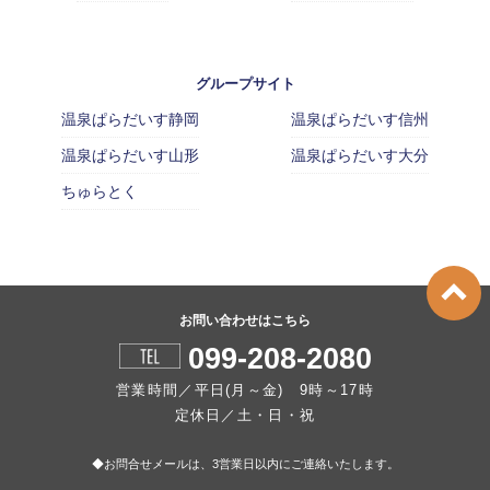
グループサイト
温泉ぱらだいす静岡
温泉ぱらだいす信州
温泉ぱらだいす山形
温泉ぱらだいす大分
ちゅらとく
お問い合わせはこちら
099-208-2080
営業時間／平日(月～金) 9時～17時
定休日／土・日・祝
◆お問合せメールは、3営業日以内にご連絡いたします。