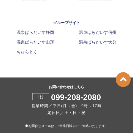
グループサイト
温泉ぱらだいす静岡
温泉ぱらだいす信州
温泉ぱらだいす山形
温泉ぱらだいす大分
ちゅらとく
お問い合わせはこちら
099-208-2080
営業時間／平日(月～金) 9時～17時
定休日／土・日・祝
◆お問合せメールは、3営業日以内にご連絡いたします。