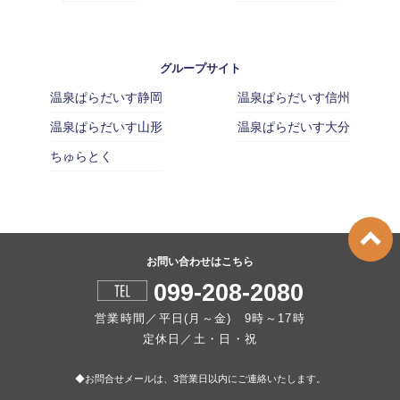
グループサイト
温泉ぱらだいす静岡
温泉ぱらだいす信州
温泉ぱらだいす山形
温泉ぱらだいす大分
ちゅらとく
お問い合わせはこちら
099-208-2080
営業時間／平日(月～金) 9時～17時
定休日／土・日・祝
◆お問合せメールは、3営業日以内にご連絡いたします。