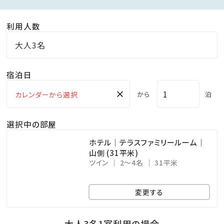
利用人数
大人3名
宿泊日
×
から
泊
選択中の部屋
ホテル｜テラスファミリールーム｜
山側 (31平米)
ツイン
2～4名
31平米
変更する
大人3名1室利用の場合