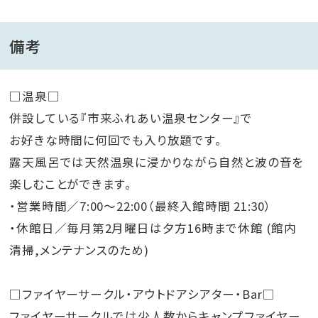
備考
□温泉□
併設している『市来ふれあい温泉センター』で
お好きな時間に何回でも入り放題です。
露天風呂では天然温泉に浸かりながら自然と波の音を
楽しむことができます。
・営業時間／7:00～22:00（最終入館時間 21:30）
・休館日／毎月第2月曜日は夕方16時まで休館 (館内
清掃,メンテナンスのため)
□ファイヤーサークル・アウトドアシアター・Bar□
ファイヤーサークルでは少人数からキャンプファイヤー