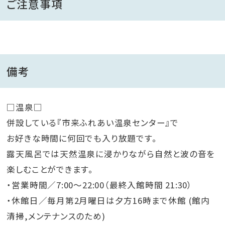
ご注意事項
備考
□温泉□
併設している『市来ふれあい温泉センター』で
お好きな時間に何回でも入り放題です。
露天風呂では天然温泉に浸かりながら自然と波の音を
楽しむことができます。
・営業時間／7:00～22:00（最終入館時間 21:30）
・休館日／毎月第2月曜日は夕方16時まで休館 (館内
清掃,メンテナンスのため)