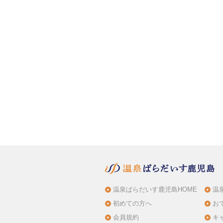
温泉ぱらだいす鹿児島HOME
温
初めての方へ
お
会員規約
キ