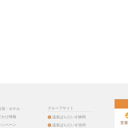
グループサイト
泉宿・ホテル
でかけ情報
温泉ぱらだいす静岡
営業
ャンペーン
温泉ぱらだいす信州