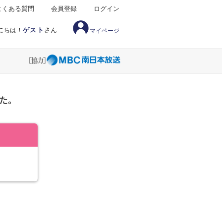
よくある質問
会員登録
ログイン
にちは！
ゲスト
さん
マイページ
た。