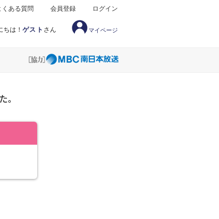
よくある質問
会員登録
ログイン
にちは！
ゲスト
さん
マイページ
た。