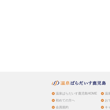
温泉ぱらだいす鹿児島HOME
温
初めての方へ
お
会員規約
キ