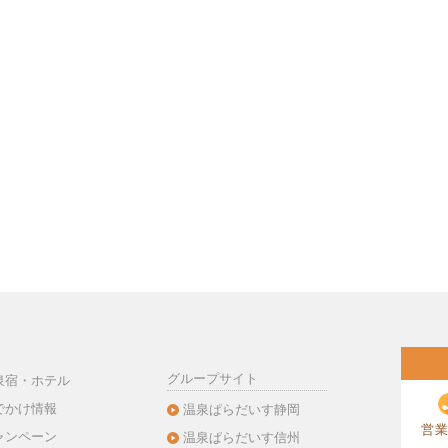
グループサイト
泉宿・ホテル
でかけ情報
温泉ぱらだいす静岡
営業
ャンペーン
温泉ぱらだいす信州