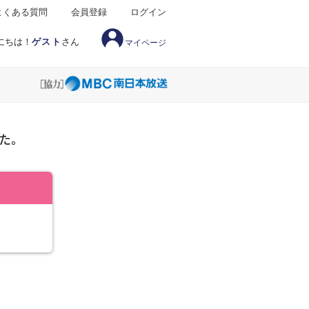
よくある質問
会員登録
ログイン
にちは！
ゲスト
さん
マイページ
た。