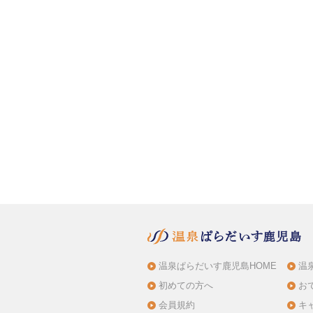
温泉ぱらだいす鹿児島HOME
温
初めての方へ
お
会員規約
キ