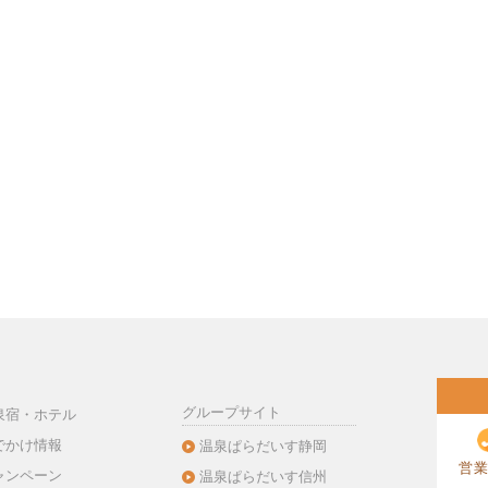
グループサイト
泉宿・ホテル
でかけ情報
温泉ぱらだいす静岡
営業
ャンペーン
温泉ぱらだいす信州