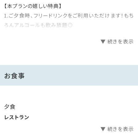
【本プランの嬉しい特典】
1.ご夕食時、フリードリンクをご利用いただけます！もち
ろんアルコールも飲み放題◎
2.砂蒸し温泉利用券1回分付き！（通常1回1,500円）※4
▼ 続きを表示
月からは1800円
■ご夕食■
地元ブランド肉を陶板焼きで楽しめる、当館人気No．1
お食事
の会席をご用意。
＜フリードリンクメニュー＞
夕食
地元指宿の焼酎蔵元、全６蔵の銘柄も取り揃えました！
レストラン
セルフ式の飲み放題でお楽しみください♪
▼ 続きを表示
・生ビール