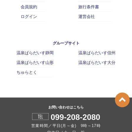
会員規約
旅行条件書
ログイン
運営会社
グループサイト
温泉ぱらだいす静岡
温泉ぱらだいす信州
温泉ぱらだいす山形
温泉ぱらだいす大分
ちゅらとく
お問い合わせはこちら
099-208-2080
営業時間／平日(月～金) 9時～17時