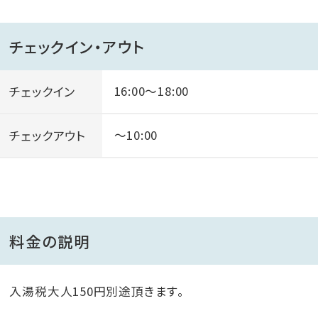
■ロケーション■
チェックイン・アウト
青い海と空、壮大な景観に抱かれた当館は“全室から海
が望めます”！
チェックイン
16:00～18:00
広大な敷地には南国の花々が一年中咲き乱れ、館内も
トロピカルムード満点♪
チェックアウト
～10:00
料金の説明
入湯税大人150円別途頂きます。