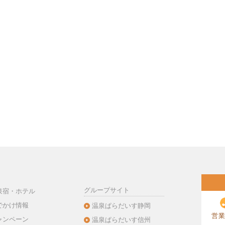
グループサイト
泉宿・ホテル
でかけ情報
温泉ぱらだいす静岡
営業
ャンペーン
温泉ぱらだいす信州