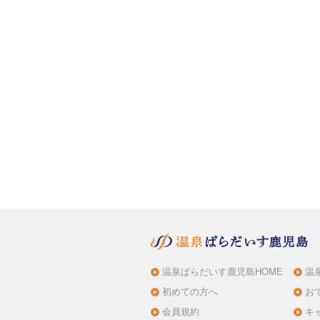
温泉ぱらだいす鹿児島HOME
温
初めての方へ
お
会員規約
キ