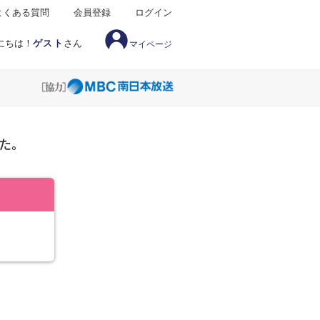
よくある質問
会員登録
ログイン
にちは！
ゲスト
さん
マイページ
た。