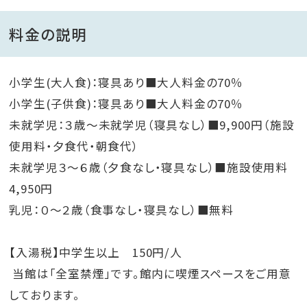
料金の説明
小学生(大人食)：寝具あり■大人料金の70％
小学生(子供食)：寝具あり■大人料金の70％
未就学児：３歳～未就学児（寝具なし）■9,900円（施設
使用料・夕食代・朝食代）
未就学児３～６歳（夕食なし・寝具なし）■施設使用料
4,950円
乳児：０～２歳（食事なし・寝具なし）■無料
【入湯税】中学生以上 150円/人
当館は「全室禁煙」です。館内に喫煙スペースをご用意
しております。