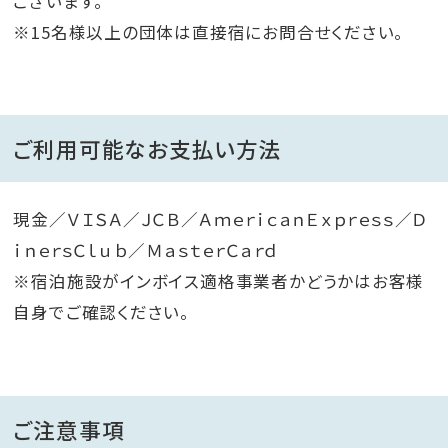
ございます。
※15名様以上の団体は直接宿にお問合せください。
ご利用可能なお支払い方法
現金／ＶＩＳＡ／ＪＣＢ／ＡｍｅｒｉｃａｎＥｘｐｒｅｓｓ／Ｄ
ｉｎｅｒｓＣｌｕｂ／ＭａｓｔｅｒＣａｒｄ
※宿泊施設がインボイス適格事業者かどうかはお客様
自身でご確認ください。
ご注意事項