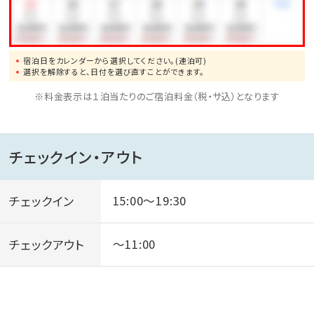
空いていれば無料で何度でもお愉しみいただけます。
◆サウナ
ミスト、スチーム、岩盤浴の３種類。
宿泊日をカレンダーから選択してください。(連泊可)
サウナブースのすぐ隣に水風呂もご用意。
選択を解除すると、日付を選び直すことができます。
※料金表示は１泊当たりのご宿泊料金（税・サ込）となります
チェックイン・アウト
チェックイン
15:00～19:30
チェックアウト
～11:00