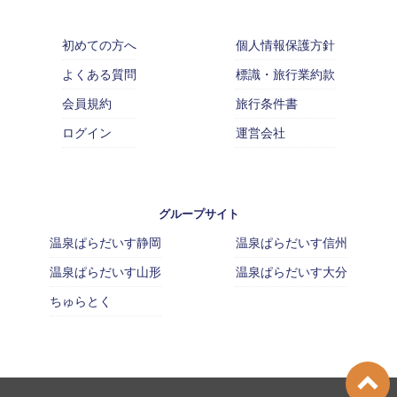
初めての方へ
個人情報保護方針
よくある質問
標識・旅行業約款
会員規約
旅行条件書
ログイン
運営会社
グループサイト
温泉ぱらだいす静岡
温泉ぱらだいす信州
温泉ぱらだいす山形
温泉ぱらだいす大分
ちゅらとく