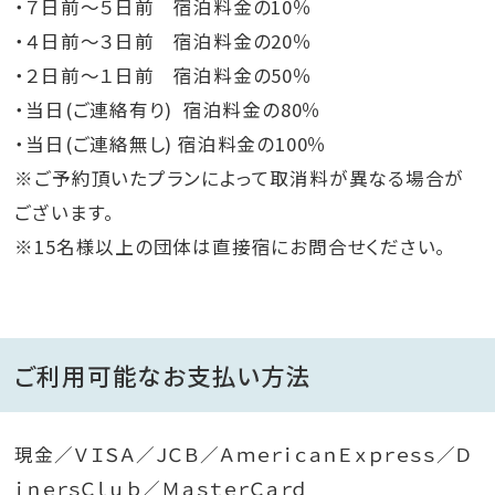
・７日前～５日前 宿泊料金の10％
・４日前～３日前 宿泊料金の20％
・２日前～１日前 宿泊料金の50％
・当日(ご連絡有り) 宿泊料金の80％
・当日(ご連絡無し) 宿泊料金の100％
※ご予約頂いたプランによって取消料が異なる場合が
ございます。
※15名様以上の団体は直接宿にお問合せください。
ご利用可能なお支払い方法
現金／ＶＩＳＡ／ＪＣＢ／ＡｍｅｒｉｃａｎＥｘｐｒｅｓｓ／Ｄ
ｉｎｅｒｓＣｌｕｂ／ＭａｓｔｅｒＣａｒｄ