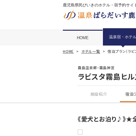
鹿児島県民びいきのホテル・宿予約サイ
温泉宿・ホテ
HOME
HOME
ホテル一覧
宿泊プラン（ラビ
霧島温泉郷・霧島神宮
ラビスタ霧島ヒル
施設紹介
宿泊プ
《愛犬とお泊り♪》★