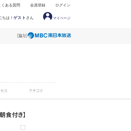
よくある質問
会員登録
ログイン
にちは！
ゲスト
さん
マイページ
クセス
クチコミ
朝食付き】