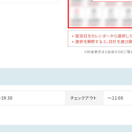
種類。
呂もご用意。
宿泊日をカレンダーから選択して
選択を解除すると、日付を選び直
※料金表示は１泊当たりのご宿泊
～19:30
チェックアウト
～11:00