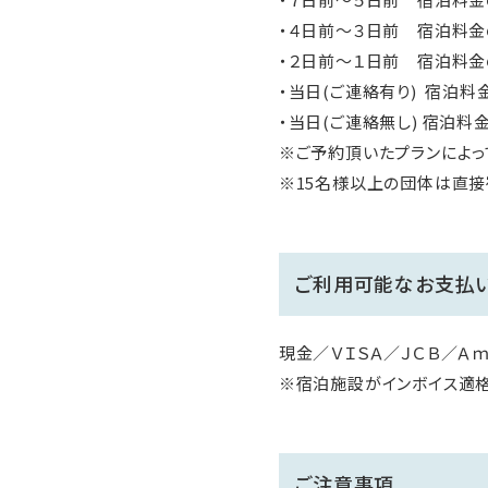
・４日前～３日前 宿泊料金
・２日前～１日前 宿泊料金
・当日(ご連絡有り) 宿泊料
・当日(ご連絡無し) 宿泊料金
※ご予約頂いたプランによっ
※15名様以上の団体は直接
ご利用可能なお支払
現金／ＶＩＳＡ／ＪＣＢ／Ａｍｅ
※宿泊施設がインボイス適
ご注意事項