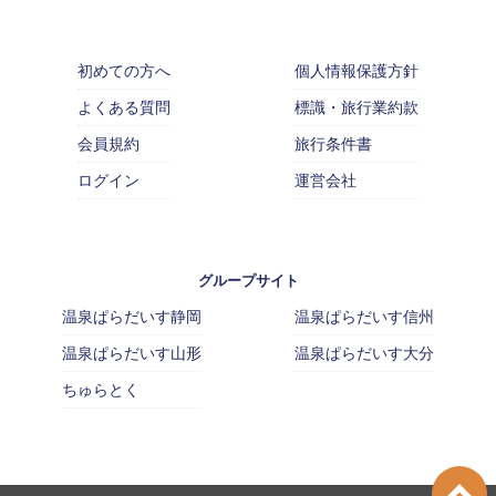
初めての方へ
個人情報保護方針
よくある質問
標識・旅行業約款
会員規約
旅行条件書
ログイン
運営会社
グループサイト
温泉ぱらだいす静岡
温泉ぱらだいす信州
温泉ぱらだいす山形
温泉ぱらだいす大分
ちゅらとく