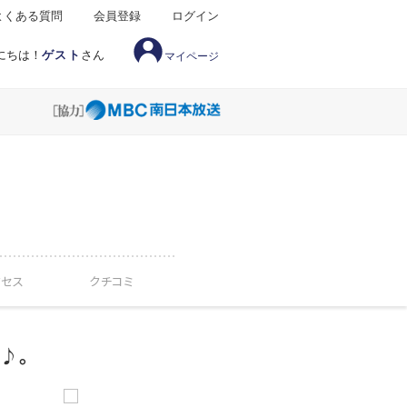
よくある質問
会員登録
ログイン
にちは！
ゲスト
さん
マイページ
クセス
クチコミ
♪。