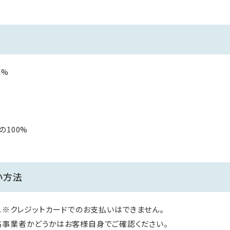
5%
100%
い方法
す。※クレジットカードでのお支払いはできません。
格事業者かどうかはお客様自身でご確認ください。