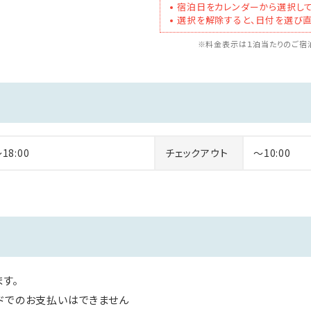
宿泊日をカレンダーから選択して
選択を解除すると、日付を選び直
※料金表示は１泊当たりのご宿泊
～18:00
チェックアウト
～10:00
す。
ドでのお支払いはできません