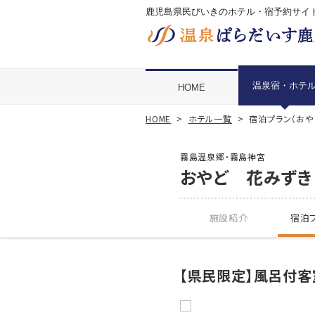
鹿児島県民びいきのホテル・宿予約サイ
温泉宿・ホテ
HOME
HOME
ホテル一覧
宿泊プラン（おや
霧島温泉郷・霧島神宮
おやど 花みずき
施設紹介
宿泊プ
【県民限定】風呂付客