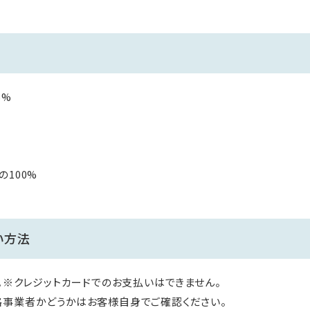
5%
100%
い方法
す。※クレジットカードでのお支払いはできません。
格事業者かどうかはお客様自身でご確認ください。