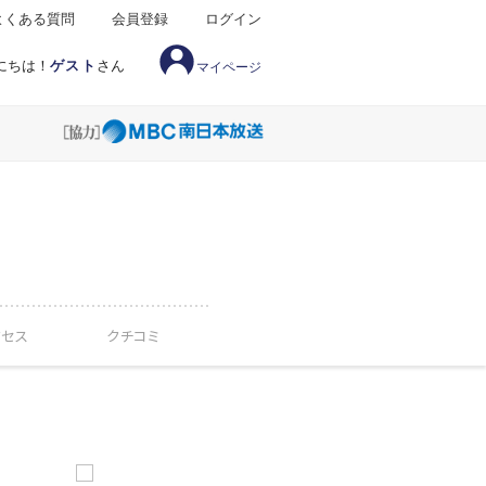
よくある質問
会員登録
ログイン
にちは！
ゲスト
さん
マイページ
クセス
クチコミ