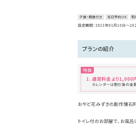
夕食・朝食付き
当日予約OK
駐
設定期間：2023年01月10日～2
プランの紹介
特典
通常料金より1,000
カレンダーは割引後の金額
おやど花みずきの創作懐石料
トイレ付のお部屋で、お風呂