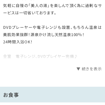
気軽に自慢の「美人の湯」を楽しんで頂く為に過剰なサ
ービスは一切省いております。
DVDプレーヤーや電子レンジも設置、もちろん温泉は
美肌効果抜群！源泉かけ流し天然温泉100％！
24時間入浴OK！
全室 電子レンジ、DVDプレイヤー完備♪
お部屋へは持ち込みも自由にどうぞ。
▼ 続きを表示
お食事