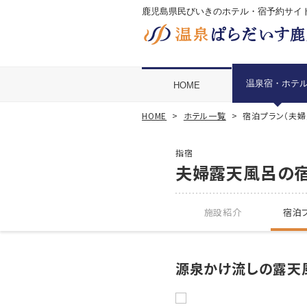
鹿児島県民びいきのホテル・宿予約サイ
温泉宿・ホテ
HOME
HOME
ホテル一覧
宿泊プラン（夫
指宿
夫婦露天風呂の
施設紹介
宿泊プ
源泉かけ流しの露天風