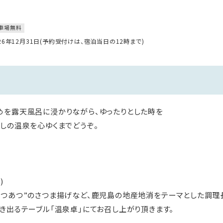
車場無料
026年12月31日(予約受付けは、宿泊当日の12時まで)
めを露天風呂に浸かりながら、ゆったりとした時を
しの温泉を心ゆくまでどうぞ。
席)
”のさつま揚げなど、鹿児島の地産地消をテーマとした調理長
き出るテーブル「温泉卓」にてお召し上がり頂きます。