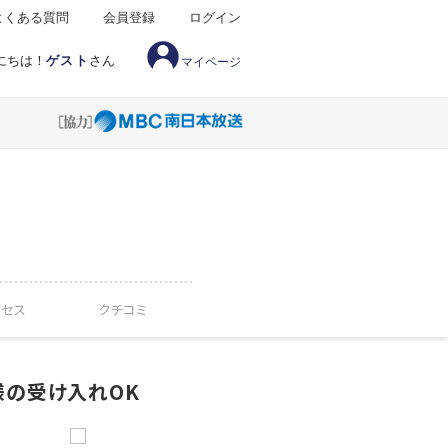
よくある質問
会員登録
ログイン
にちは！
ゲスト
さん
マイページ
クセス
クチコミ
様の受け入れOK