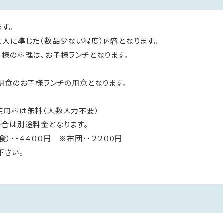
す。
人に準じた（数品少ない程度）内容となります。
様の料理は、お子様ランチとなります。
朝食のお子様ランチの用意となります。
使用料は無料（人数入力不要）
合は別途料金となります。
・・４４００円 ※布団・・２２００円
下さい。