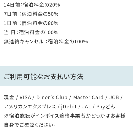
14日前：宿泊料金の20%
7日前 ：宿泊料金の50%
1日前 ：宿泊料金の80%
当 日：宿泊料金の100%
無連絡キャンセル ：宿泊料金の100%
ご利用可能なお支払い方法
現金 / VISA / Diner’s Club / Master Card / JCB /
アメリカンエクスプレス / jDebit / JAL / Payどん
※宿泊施設がインボイス適格事業者かどうかはお客様
自身でご確認ください。