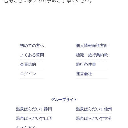
合もございますので予めご了承ください。
初めての方へ
個人情報保護方針
よくある質問
標識・旅行業約款
会員規約
旅行条件書
ログイン
運営会社
グループサイト
温泉ぱらだいす静岡
温泉ぱらだいす信州
温泉ぱらだいす山形
温泉ぱらだいす大分
ちゅらとく