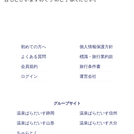
初めての方へ
個人情報保護方針
よくある質問
標識・旅行業約款
会員規約
旅行条件書
ログイン
運営会社
グループサイト
温泉ぱらだいす静岡
温泉ぱらだいす信州
温泉ぱらだいす山形
温泉ぱらだいす大分
ちゅらとく