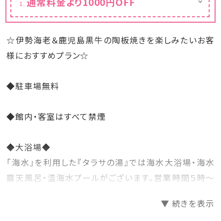
通常料金より1000円OFF
カレンダーは割引後の金額を表示しておりま
す。
☆伊勢海老＆鹿児島黒牛の陶板焼きを楽しみたいお客
様におすすめプラン☆
◆駐車場無料
◆館内・客室はすべて禁煙
◆大浴場◆
「海水」を利用した『タラサの湯』では海水大浴場・海水
露天風呂・温海水プールがございます。営業時間５時～
２４時まで
▼ 続きを表示