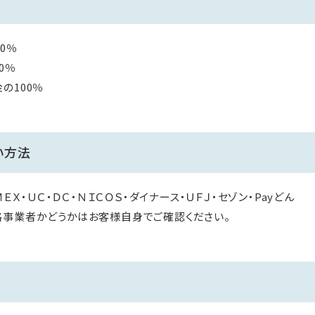
0％
0％
の100％
い方法
ＭＥＸ・ＵＣ・ＤＣ・ＮＩＣＯＳ・ダイナース・ＵＦＪ・セゾン・Payどん
格事業者かどうかはお客様自身でご確認ください。