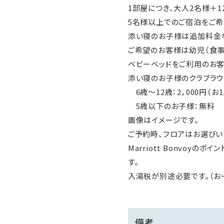
1部屋につき、大人2名様＋
5名様以上でのご宿泊をご希
添い寝のお子様は追加料金
ご希望のお客様は幼児（食事
ベビーベッドをご利用のお
添い寝のお子様のクラブラウ
6歳～12歳：2，000円（お
5歳以下のお子様：無料
画像はイメージです。
ご予約時、フロアはお選びい
Marriott Bonvo
す。
入湯税が別途必要です。（お
備考