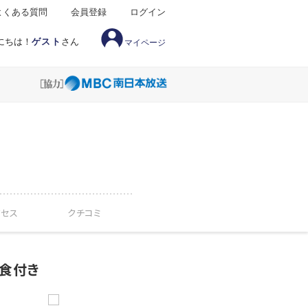
よくある質問
会員登録
ログイン
にちは！
ゲスト
さん
マイページ
クセス
クチコミ
朝食付き