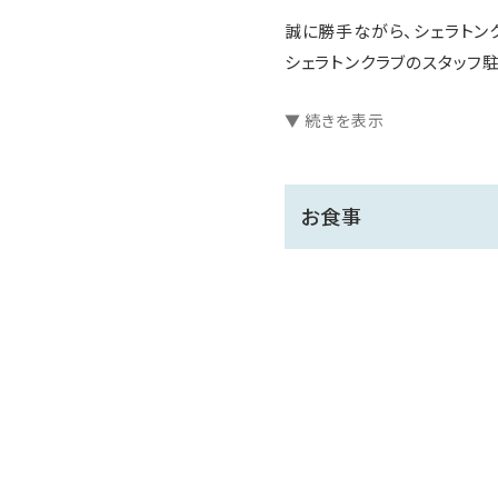
誠に勝手ながら、シェラトン
シェラトンクラブのスタッフ駐在時
上記以外の時間帯は1階フロ
▼ 続きを表示
ご利用日によって朝食の提供
（火～金）4階 Daily Social
お食事
（土日月・祝）18階 シェラト
提供時間：7:00～10:00
イブニングカクテル後、酒類は
12歳以下のお客様は16：0
変更に伴いご不便をおかけい