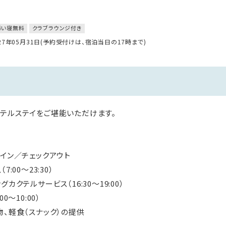
添い寝無料
クラブラウンジ付き
027年05月31日(予約受付けは、宿泊当日の17時まで)
テルステイをご堪能いただけます。
クイン／チェックアウト
:00～23:30）
カクテルサービス（16:30～19:00）
0～10:00）
物、軽食（スナック）の提供