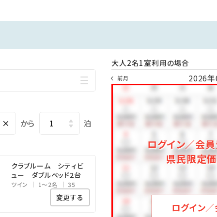
大人2名1室利用の場合
2026年
前月
×
から
泊
ログイン／会員
県民限定価
クラブルーム シティビ
ュー ダブルベッド2台
ツイン
1～2名
35
変更する
ログイン／