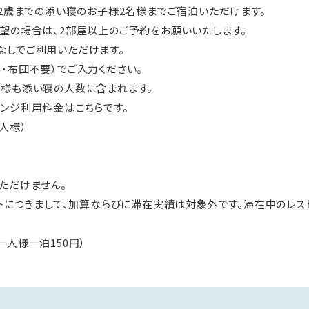
12歳までの添い寝のお子様2名様までご宿泊いただけます。
望の場合は、2部屋以上のご予約をお願いいたします。
なしでご利用いただけます。
・布団不要）でご入力ください。
客様も添い寝の人数に含まれます。
ンジ利用料金はこちらです。
1人様）
ただけません。
yのポイントにつきまして、加算ならびに滞在実績は対象外です。滞在中の
一人様一泊150円）