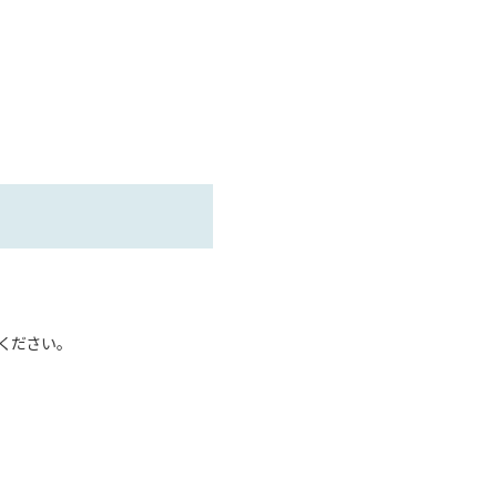
い。
ください。