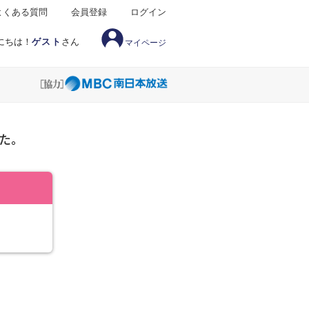
よくある質問
会員登録
ログイン
にちは！
ゲスト
さん
マイページ
た。