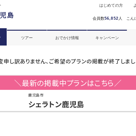
ト
はじめての方
会員数
56,852
人 こん
ル
ツアー
おでかけ情報
キャンペーン
変申し訳ありません、ご希望のプランの掲載が終了しまし
＼最新の掲載中プランはこちら／
鹿児島市
シェラトン鹿児島