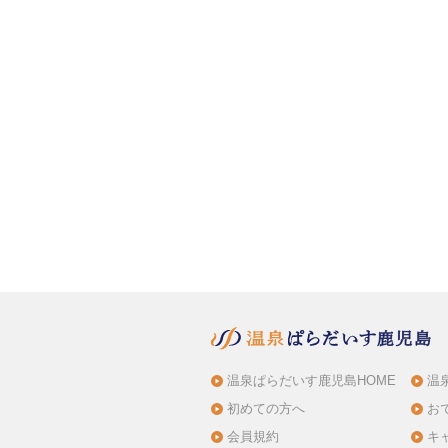
温泉ぱらだいす鹿児島HOME
温
初めての方へ
お
会員規約
キ