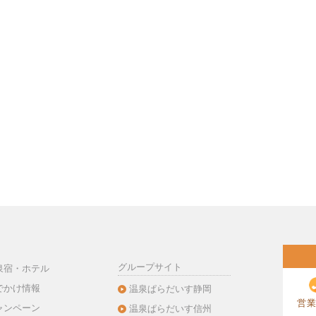
グループサイト
泉宿・ホテル
でかけ情報
温泉ぱらだいす静岡
営業
ャンペーン
温泉ぱらだいす信州