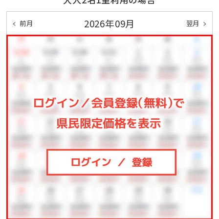
★★★★2026年6月19日（金）より、今シーズンの屋外
プール営業を開始いたします★★★★
2026年09月
前月
翌月
【営業期間】
2026年6月19日（金）～10月31日（土）
※6月19日は12：00より営業いたします。
※10月は土・日・祝日のみ営業いたします。
【営業時間】
9：00～18：00
【ご案内】
・チェックイン前のご利用について：ご到着のお手続き後
にご利用いただけます。
・チェックアウト後のご利用について：チェックアウト当
日の12：00までご利用いただけます。