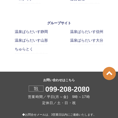
グループサイト
温泉ぱらだいす静岡
温泉ぱらだいす信州
温泉ぱらだいす山形
温泉ぱらだいす大分
ちゅらとく
お問い合わせはこちら
099-208-2080
営業時間／平日(月～金) 9時～17時
定休日／土・日・祝
◆お問合せメールは、3営業日以内にご連絡いたします。