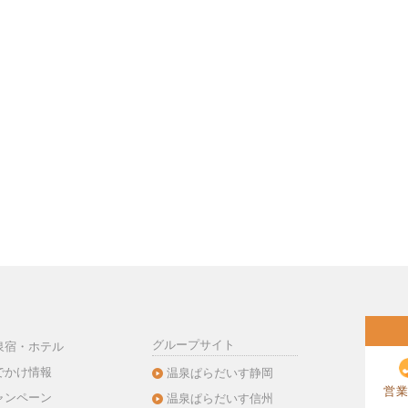
グループサイト
泉宿・ホテル
でかけ情報
温泉ぱらだいす静岡
営業
ャンペーン
温泉ぱらだいす信州