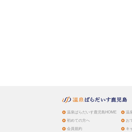
温泉ぱらだいす鹿児島HOME
温
初めての方へ
お
会員規約
キ