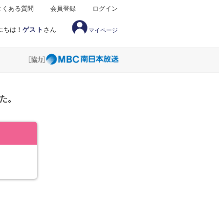
よくある質問
会員登録
ログイン
にちは！
ゲスト
さん
マイページ
た。