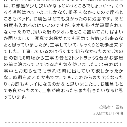
は、お部屋が少し狭いかなぁというところでしょうか…。 くつ
ろぐ場所はベッドの上しかなく、椅子もなかったので座ると
ころもベッド。 お風呂はとても良かったのに残念です。 あと
何度も入れるのはいいのですが、タオル掛けが設置されて
なかったので、拭いた後のタオルをどこに置いておけばよい
か困りました。 写真でお庭がとても素敵でお散歩出来るな
ぁと思っていましたが、工事していて、ゆっくりと散歩出来ず
でした。 工事しているのは行くまで知らなかったので、次の
日の朝も8時頃から工事の音と2トントラック2台がお部屋
の前に泊まっていて通る時も気を使いました。 出来れば工
事中とお知らせでも予約の時に出していて欲しかったか
な。 時期を変えたかもです。 でも、これからまた広くなった
り、お庭もキレイになるのかなと思いましたし、お風呂もと
ても良かったので、工事が終わったらまた行きたいなぁと思
っています。
投稿者
匿名
2023年01月 宿泊