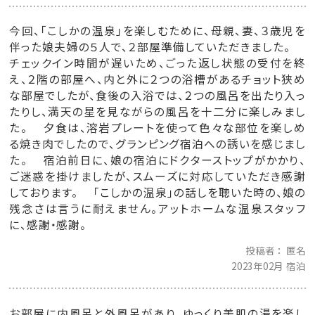
今回、「こしかの温泉」を楽しむために、母親、妻、３歳児を
伴った娘夫婦の５人で、２部屋準備していただきました。
チェックイン時間が遅いため、ごった返し状態の受付を終
え、２階の部屋へ、内と外に２つの浴槽があるチョット狭め
な部屋でしたが、食後の入浴では、２つの風呂を出たり入っ
たりし、満天の星を見ながらの風呂を十二分に楽しみまし
た。 夕食は、溶岩プレートを使って色々な部位を楽しめ
る焼き肉でしたので、グランピング宿泊への誘いを感じまし
た。 宿泊前日に、娘の宿泊にドクターストップがかかり、
ご迷惑を掛けましたが、スムーズに対応していただき感謝
しております。 「こしかの温泉」の話しを聴いた時の、娘の
残念さは言うに耐えません。アットホームな温泉スタッフ
に、感謝・感謝。
投稿者
匿名
2023年02月 宿泊
お部屋に内風呂と外風呂があり、ゆっくり美肌の湯を楽し