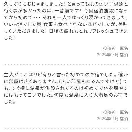
久しぶりにおじゃましました！ と言っても肌の弱い子供達と
行く事が多かったのは、一昔前です！ 今回宿泊施設になっ
てから初めて・・・ それも一人でゆっくり浸かってきました。
いいお湯でした🙆 食事も食べきれないほどでしたが、美味
しくいただきました！ 日頃の疲れもとれリフレッシュできま
した！
投稿者
匿名
2023年05月 宿泊
主人がここはリピ有りと言った初めてのお宿でした。 確か
に部屋は広くありません。(広い部屋もあるんですけど) で
も、すぐ横に温泉が併設されてるのは初めてで体を癒やす
にはもってこいでした。何度も温泉に入り大満足のお宿で
した。
投稿者
匿名
2023年04月 宿泊