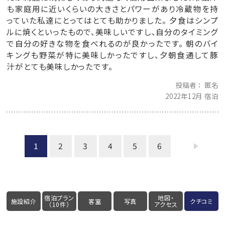
も家庭用に近いくらいの大きさとパワーがあり冷蔵物を持
っていた私達にとってはとても助かりました。 夕食はシンプ
ルに焼くといったもので、美味しいですし、自分のタイミング
で自分の好きな物を食べれるのが良かったです。 朝のバイ
キングも野菜が特に美味しかったですし、夕朝食通して豚
汁がとても美味しかったです。
投稿者
匿名
2022年12月 宿泊
1
2
3
4
5
6
宿泊プラン
地図・
施設紹介
客室
写真
クチコミ
（10件）
アクセス