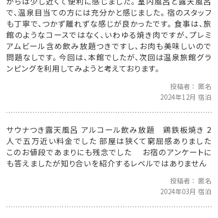
からは少し近くて便利に感じました。 室内風呂と露天風呂
で、温泉目当ての方には充分かと感じました。 宿のスタッフ
も丁寧で、つかず離れずな感じが良かったです。 食事は、旅
館のようなコースではなく、いわゆる焼き肉ですが、プレミ
アムビール含め飲み放題つきですし、お肉も美味しいので
問題なしです。 今回は、本館でしたが、次回は温泉旅館グラ
ンピングを利用してみようと考えております。
投稿者
匿名
2024年12月 宿泊
サウナつき露天風呂 アルコール飲み放題 鶏鉄板焼き 2
人で五万近い料金でした 部屋は狭くて窮屈感ありました
このお値段であまりにも残念でした お宿のアンケートに
も答えましたが知り合いを紹介するレベルではありません
投稿者
匿名
2024年03月 宿泊