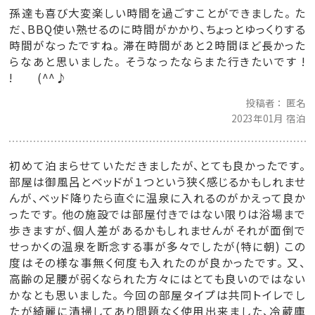
孫達も喜び大変楽しい時間を過ごすことができました。 た
だ、BBQ使い熟せるのに時間がかかり、ちょっとゆっくりする
時間がなったですね。 滞在時間があと２時間ほど長かった
らなあと思いました。 そうなったならまた行きたいです !
! (^^♪
投稿者
匿名
2023年01月 宿泊
初めて泊まらせていただきましたが、とても良かったです。
部屋は御風呂とベッドが１つという狭く感じるかもしれませ
んが、ベッド降りたら直ぐに温泉に入れるのがかえって良か
ったです。 他の施設では部屋付きではない限りは浴場まで
歩きますが、個人差があるかもしれませんがそれが面倒で
せっかくの温泉を断念する事が多々でしたが(特に朝) この
度はその様な事無く何度も入れたのが良かったです。 又、
高齢の足腰が弱くなられた方々にはとても良いのではない
かなとも思いました。 今回の部屋タイプは共同トイレでし
たが綺麗に清掃してあり問題なく使用出来ました、冷蔵庫