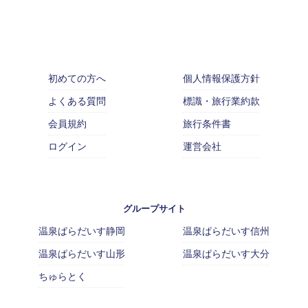
初めての方へ
個人情報保護方針
よくある質問
標識・旅行業約款
会員規約
旅行条件書
ログイン
運営会社
グループサイト
温泉ぱらだいす静岡
温泉ぱらだいす信州
温泉ぱらだいす山形
温泉ぱらだいす大分
ちゅらとく