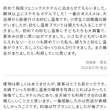
初めて指宿フェニックスホテルに泊まらせてもらいました。
期待以上にステキなホテルでした！ 一番のオススメは、大
浴場から直接行ける砂むし温泉です。 小学生と幼稚園の娘
がいましたが、砂むし温泉プランでは娘たちも入ることがで
きました。 初めての砂むし温泉に子どもたちも大興奮で、
夏休みの良い思い出ができました。 小さな子どもがいるか
ら入れない…といつも諦めていた私も、娘たちと砂むし温
泉ができて、久しぶりにゆっくりのんびりできました。 また機
会がありましたら、利用したいと思います。
投稿者
匿名
2021年07月 宿泊
建物は新しくはありませんが、接客はとても良かったです。
夫婦でいった砂蒸し温泉の模様を写真にとればよかったと
後悔でした。ホテル内にあり、全天候でも利用できるのは素
晴らしいことだと思います。 一番感動したのは売店が素晴
らしかったことです。 料理は竹プランにしましたが梅プラン