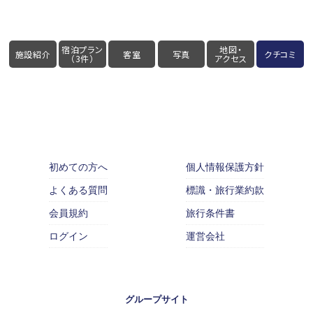
宿泊プラン
地図・
施設紹介
客室
写真
クチコミ
（3件）
アクセス
初めての方へ
個人情報保護方針
よくある質問
標識・旅行業約款
会員規約
旅行条件書
ログイン
運営会社
グループサイト