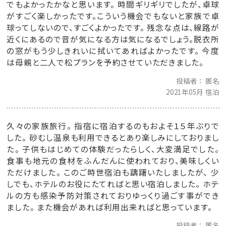
でもよかったかなと思います。 時間ギリギリでしたが、卓球
がすごく楽しかったです。こういう機会でもないと家族で卓
球ってしないので、すごくよかったです。 残念な点は、線路が
近くにあるので音が気になる方は気になるでしょう。脱衣所
の窓がもう少しきれいに拭いてあればよかったです。 今度
は母親と二人で松プランを予約させていただきました。
投稿者
匿名
2021年05月 宿泊
久々の家族旅行。 指宿に宿泊するのもおよそ１５年ぶりで
した。 砂むし温泉も利用できるとあり楽しみにしておりまし
た。 子供もはじめての体験だったらしく、大変満足でした。
食事も地元の食材をふんだんに使われており、美味しくい
ただけました。 このご時世宿泊も躊躇いたしましたが、 少
しでも、ホテルのお役にたてればと思い宿泊しました。 ホテ
ルの方も感染予防対策されておりゆっくり過ごす事ができ
ました。 また機会があれば利用出来ればと思っています。
投稿者
匿名