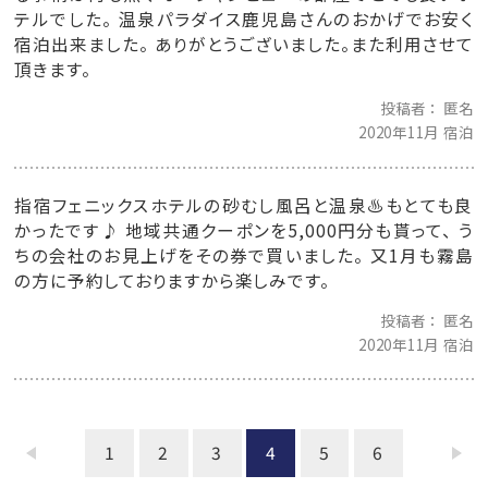
テルでした。 温泉パラダイス鹿児島さんのおかげでお安く
宿泊出来ました。 ありがとうございました。また利用させて
頂きます。
投稿者
匿名
2020年11月 宿泊
指宿フェニックスホテルの砂むし風呂と温泉♨️もとても良
かったです♪ 地域共通クーポンを5,000円分も貰って、 う
ちの会社のお見上げをその券で買いました。 又1月も霧島
の方に予約しておりますから楽しみです。
投稿者
匿名
2020年11月 宿泊
1
2
3
4
5
6