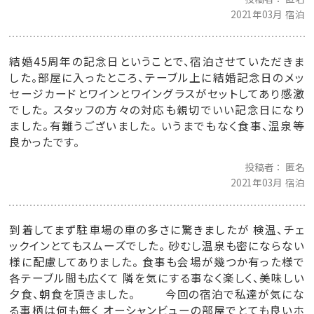
2021年03月 宿泊
結婚45周年の記念日ということで、宿泊させていただきま
した。部屋に入ったところ、テーブル上に結婚記念日のメッ
セージカードとワインとワイングラスがセットしてあり感激
でした。 スタッフの方々の対応も親切でいい記念日になり
ました。有難うございました。 いうまでもなく食事、温泉等
良かったです。
投稿者
匿名
2021年03月 宿泊
到着してまず駐車場の車の多さに驚きましたが 検温、チェ
ックインとてもスムーズでした。 砂むし温泉も密にならない
様に配慮してありました。 食事も会場が幾つか有った様で
各テーブル間も広くて 隣を気にする事なく楽しく、美味しい
夕食、朝食を頂きました。 今回の宿泊で私達が気にな
る事柄は何も無く オーシャンビューの部屋でとても良いホ