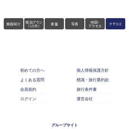
宿泊プラン
地図・
施設紹介
客室
写真
クチコミ
（15件）
アクセス
初めての方へ
個人情報保護方針
よくある質問
標識・旅行業約款
会員規約
旅行条件書
ログイン
運営会社
グループサイト