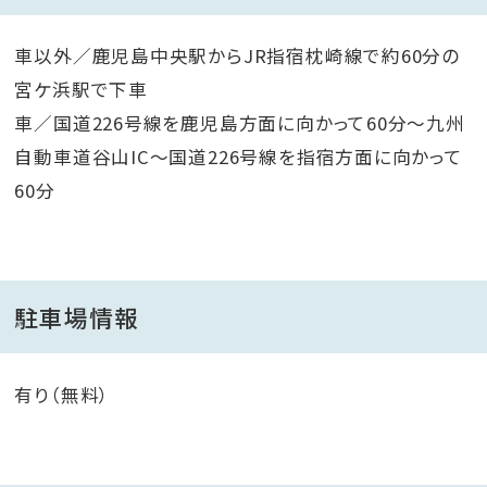
車以外／鹿児島中央駅からJR指宿枕崎線で約60分の
宮ケ浜駅で下車
車／国道226号線を鹿児島方面に向かって60分～九州
自動車道谷山IC～国道226号線を指宿方面に向かって
60分
駐車場情報
有り（無料）