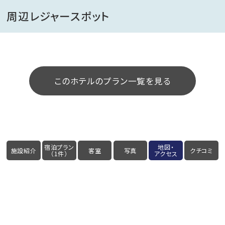
周辺レジャースポット
このホテルのプラン一覧を見る
宿泊プラン
地図・
施設紹介
客室
写真
クチコミ
（1件）
アクセス