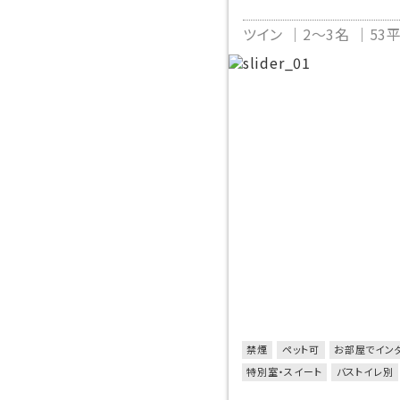
ツイン
2～3名
53
禁煙
ペット可
お部屋でイン
特別室・スイート
バストイレ別