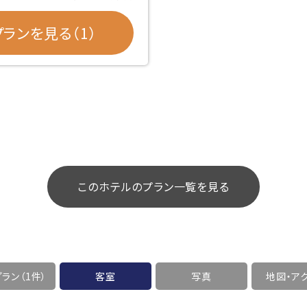
ランを見る（1）
このホテルのプラン一覧を見る
ラン（1件）
客室
写真
地図・
ア