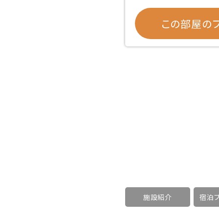
この部屋のプ
施設紹介
宿泊プ