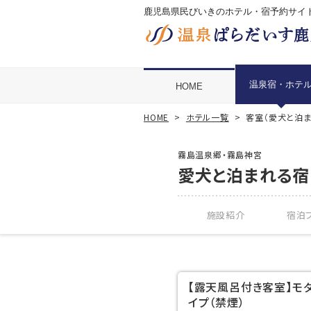
鹿児島県民びいきのホテル・宿予約サイ
温泉宿・ホテ
HOME
HOME
ホテル一覧
客室（愛犬と泊ま
霧島温泉郷・霧島神宮
愛犬と泊まれる宿
施設紹介
宿泊プ
【露天風呂付き客室】モ
イプ（禁煙）