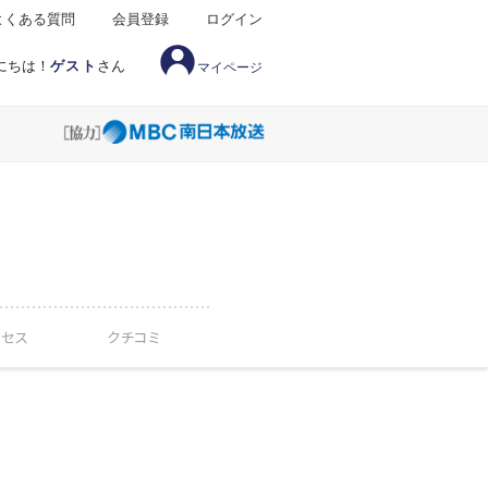
よくある質問
会員登録
ログイン
にちは！
ゲスト
さん
マイページ
クセス
クチコミ