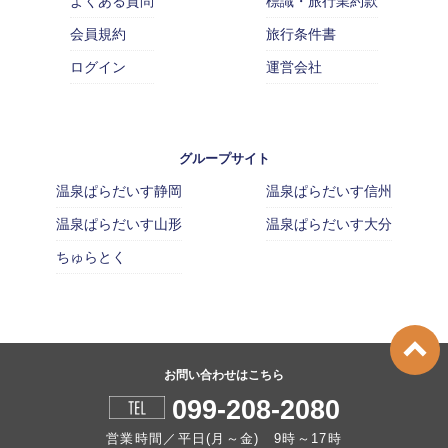
よくある質問
標識・旅行業約款
会員規約
旅行条件書
ログイン
運営会社
グループサイト
温泉ぱらだいす静岡
温泉ぱらだいす信州
温泉ぱらだいす山形
温泉ぱらだいす大分
ちゅらとく
お問い合わせはこちら
099-208-2080
営業時間／平日(月～金) 9時～17時