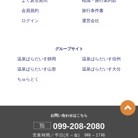
よくある質問
標識・旅行業約款
会員規約
旅行条件書
ログイン
運営会社
グループサイト
温泉ぱらだいす静岡
温泉ぱらだいす信州
温泉ぱらだいす山形
温泉ぱらだいす大分
ちゅらとく
お問い合わせはこちら
099-208-2080
営業時間／平日(月～金) 9時～17時