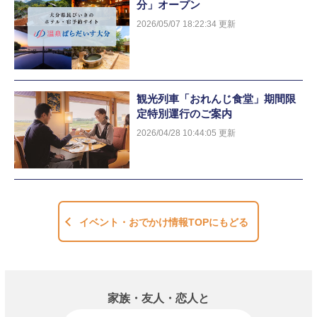
分」オープン
2026/05/07 18:22:34 更新
観光列車「おれんじ食堂」期間限
定特別運行のご案内
2026/04/28 10:44:05 更新
イベント・おでかけ情報TOPにもどる
家族・友人・恋人と