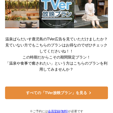
温泉ぱらだいす鹿児島のTVer広告を見ていただけましたか？
見ていない方でもこちらのプランはお得なのでぜひチェック
してくださいね！！
この時期だからこその期間限定プラン！
「温泉や食事で癒されたい」という方はこちらのプランを利
用してみませんか？
すべての「TVer放映プラン」を見る
※ご予約には
会員登録(無料)
が必要です