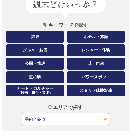
週末どけいっか？
キーワードで探す
温泉
ホテル・旅館
グルメ・お酒
レジャー・体験
公園・施設
花・自然
道の駅
パワースポット
アート・カルチャー
スタッフ体験記事
（映画・舞台・音楽）
エリアで探す