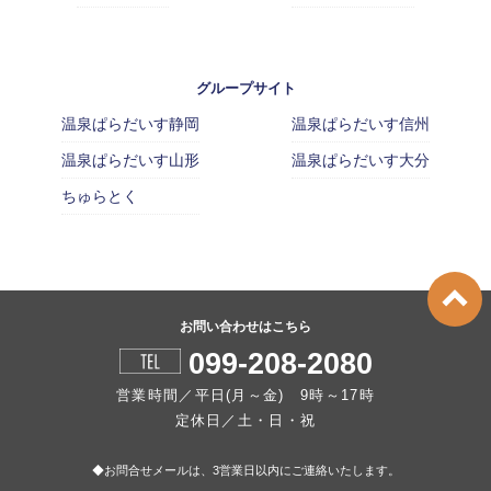
グループサイト
温泉ぱらだいす静岡
温泉ぱらだいす信州
温泉ぱらだいす山形
温泉ぱらだいす大分
ちゅらとく
お問い合わせはこちら
099-208-2080
営業時間／平日(月～金) 9時～17時
定休日／土・日・祝
◆お問合せメールは、3営業日以内にご連絡いたします。