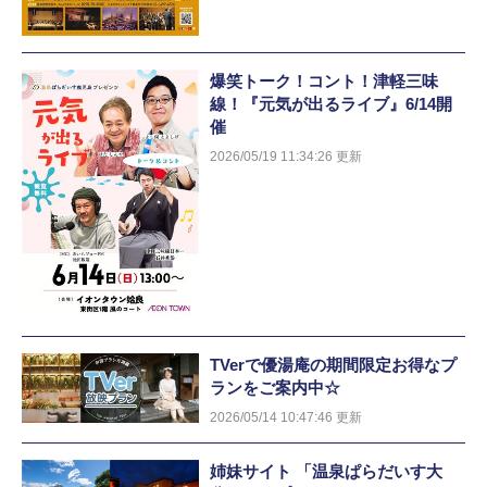
爆笑トーク！コント！津軽三味
線！『元気が出るライブ』6/14開
催
2026/05/19 11:34:26 更新
TVerで優湯庵の期間限定お得なプ
ランをご案内中☆
2026/05/14 10:47:46 更新
姉妹サイト 「温泉ぱらだいす大