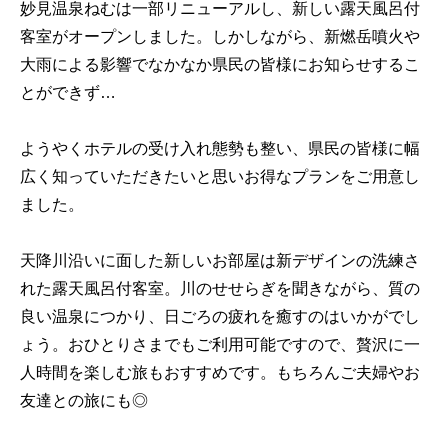
妙見温泉ねむは一部リニューアルし、新しい露天風呂付
客室がオープンしました。しかしながら、新燃岳噴火や
大雨による影響でなかなか県民の皆様にお知らせするこ
とができず…
ようやくホテルの受け入れ態勢も整い、県民の皆様に幅
広く知っていただきたいと思いお得なプランをご用意し
ました。
天降川沿いに面した新しいお部屋は新デザインの洗練さ
れた露天風呂付客室。川のせせらぎを聞きながら、質の
良い温泉につかり、日ごろの疲れを癒すのはいかがでし
ょう。おひとりさまでもご利用可能ですので、贅沢に一
人時間を楽しむ旅もおすすめです。もちろんご夫婦やお
友達との旅にも◎