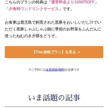
こちらのプランの特典は
「通常料金より1000円OFF」
「夕食時ワンドリンクサービス」
です。
お食事は鹿児島で飼育された黒豚をおいしいだし汁でい
ただく黒豚しゃぶしゃぶ鍋に季節のお野菜をふんだんに
使ったねむのき夕膳をどうぞ。
【TVer放映プラン】を見る
※ご予約には
会員登録(無料)
が必要です
いま話題の記事