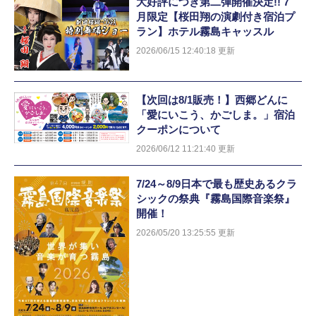
大好評につき第二弾開催決定!! 7
月限定【桜田翔の演劇付き宿泊プ
ラン】ホテル霧島キャッスル
2026/06/15 12:40:18 更新
【次回は8/1販売！】西郷どんに
「愛にいこう、かごしま。」宿泊
クーポンについて
2026/06/12 11:21:40 更新
7/24～8/9日本で最も歴史あるクラ
シックの祭典『霧島国際音楽祭』
開催！
2026/05/20 13:25:55 更新