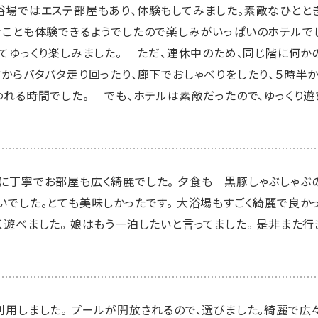
浴場ではエステ部屋もあり、体験もしてみました。素敵なひとと
なことも体験できるようでしたので楽しみがいっぱいのホテルで
いてゆっくり楽しみました。 ただ、連休中のため、同じ階に何
前からバタバタ走り回ったり、廊下でおしゃべりをしたり、５時半
われる時間でした。 でも、ホテルは素敵だったので、ゆっくり遊
に丁寧でお部屋も広く綺麗でした。 夕食も 黒豚しゃぶしゃぶ
いでした。とても美味しかったです。 大浴場もすごく綺麗で良かっ
遊べました。 娘はもう一泊したいと言ってました。 是非また行
利用しました。 プールが開放されるので、選びました。綺麗で広