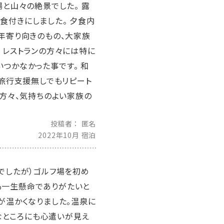
場と山々の絶景でした。 露
食付きにしました。 夕食内
 年寄り向きのもの、大家族
 レストランの方々には特に
つかなかった事です。 和
、旅行支援無しでもリピート
の方々、気持ちのよい家族の
投稿者
匿名
2022年10月 宿泊
でしたが）ゴルフ場を初め
も一生懸命でありがたいと
が温かくなりました。温泉に
なところにも心遣いが見え