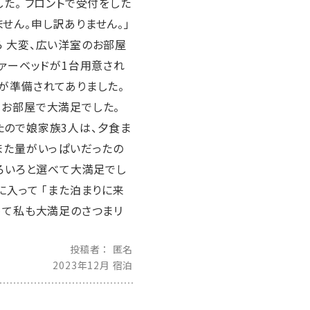
た。 フロントで受付をした
せん。申し訳ありません。」
ら 大変、広い洋室のお部屋
ファーベッドが1台用意され
が準備されてありました。
、お部屋で大満足でした。
たので娘家族3人は、夕食ま
また量がいっぱいだったの
いろいろと選べて大満足でし
に入って 「また泊まりに来
めて私も大満足のさつまリ
投稿者
匿名
2023年12月 宿泊