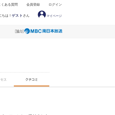
よくある質問
会員登録
ログイン
にちは！
ゲスト
さん
マイページ
クセス
クチコミ