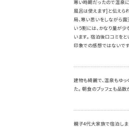
寒い時期だったので温泉に
風呂は使えます]と伝えられ
局、寒い思いをしながら露
いう割には、かなり量が少
います。 宿泊後口コミを
印象での感想ではないです
建物も綺麗で、温泉もゆっ
た。 朝食のブッフェも品数
親子4代大家族で宿泊しま