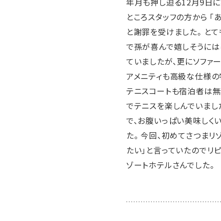
年月も押し迫る12月9日
ところスタッフの方から 
と謝罪を受けました。 と
で孫が喜んで嬉しそうには
ていましたが、更にソファ
アメニティも高級な仕様の
テニスコートも宿泊者は無
でテニスを楽しんでいまし
で、お腹いっぱい美味しく
た。 今回、初めてさつま
たい」と言っていたのでリ
ゾートホテルさんでした。