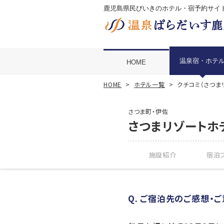
鹿児島県民びいきのホテル・宿予約サイ
温泉宿・ホテ
HOME
HOME
ホテル一覧
クチコミ（さつま
さつま町・伊佐
さつまリゾートホ
施設紹介
宿泊プ
Q. ご宿泊先のご感想・