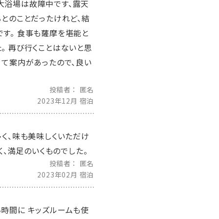
大浴場は故障中です、露天
るとのことだったけれど、結
す。 食事も薩摩を堪能と
。 再び行くことはないと思
めて案内があったので、良い
投稿者
匿名
2023年12月 宿泊
多く、味も美味しくいただけ
く、満足のいくものでした。
投稿者
匿名
2023年02月 宿泊
時間に キッズルームも使