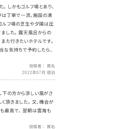
。 しかもゴルフ場とあり、
ッフは丁寧で一流、施設の清
のゴルフ場の芝生や夕陽は圧
けました。 露天風呂からの
、また行きたいホテルです。
適当な気持ちで予約したら、
投稿者
匿名
2022年07月 宿泊
も、下の方から涼しい風がさ
く頂きました。 又、機会が
も最高で、 翌朝は雲海も
投稿者
匿名