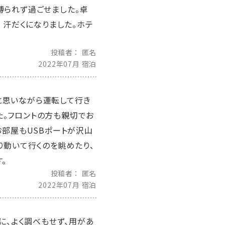
縛られず過ごせました。卓
 汗だくになりました。ホテ
投稿者
匿名
2022年07月 宿泊
と思いながら運転して行き
。フロントの方も親切でお
お部屋もUSBポートが沢山
り動いて行くのを眺めたり、
。
投稿者
匿名
2022年07月 宿泊
に、よく調べもせず、用があ