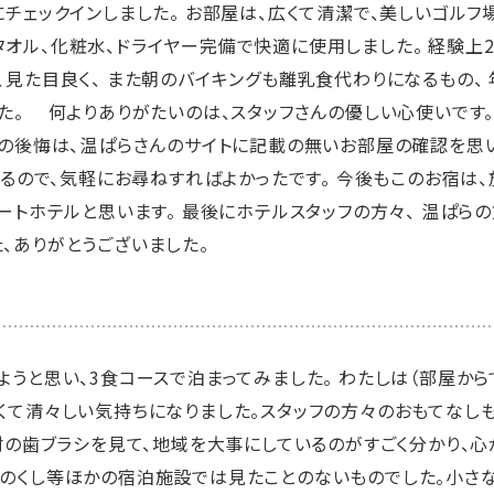
チェックインしました。 お部屋は、広くて清潔で、美しいゴルフ
オル、化粧水、ドライヤー完備で快適に使用しました。 経験上2
、見た目良く、 また朝のバイキングも離乳食代わりになるもの、
た。 何よりありがたいのは、スタッフさんの優しい心使いです。
一の後悔は、温ぱらさんのサイトに記載の無いお部屋の確認を思い
あるので、気軽にお尋ねすればよかったです。 今後もこのお宿は
ートホテルと思います。 最後にホテルスタッフの方々、 温ぱら
、ありがとうございました。
うと思い、3食コースで泊まってみました。 わたしは（部屋から
くて清々しい気持ちになりました。スタッフの方々のおもてなし
素材の歯ブラシを見て、地域を大事にしているのがすごく分かり、心
のくし等ほかの宿泊施設では見たことのないものでした。小さ