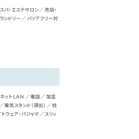
スパ・エステサロン
売店・
ランドリー
バリアフリー対
ネットＬＡＮ
電話
加湿
電気スタンド（貸出）
枕
イトウェア・パジャマ
スリッ