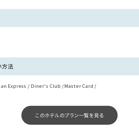
い方法
an Express / Diner's Club /Master Card /
このホテルのプラン一覧を見る