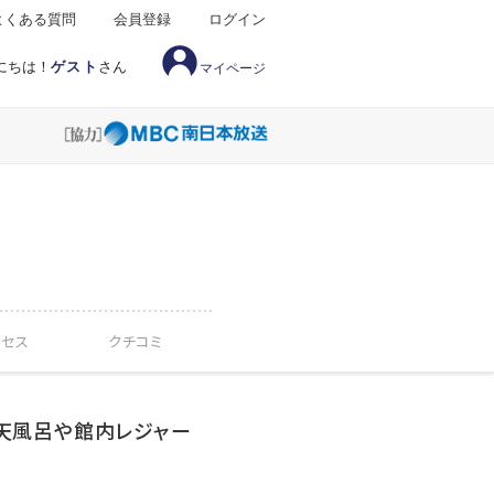
よくある質問
会員登録
ログイン
にちは！
ゲスト
さん
マイページ
クセス
クチコミ
天風呂や館内レジャー