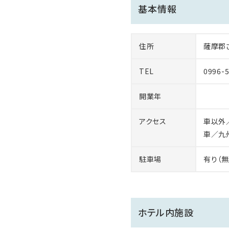
基本情報
住所
薩摩郡
TEL
0996-
開業年
アクセス
車以外
車／九
駐車場
有り（無
ホテル内施設