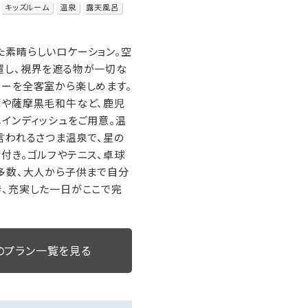
キッズルーム
温泉
露天風呂
素晴らしいロケーション。空
置し、視界を遮る物が一切な
ーを全客室から楽しめます。
豚や薩摩黒毛和牛など、鹿児
インディッシュをご用意。温
言われるさつま温泉で、星の
付き。ゴルフやテニス、卓球
多数、大人から子供まで自分
き、充実した一日がここで完
のプラン一覧を見る