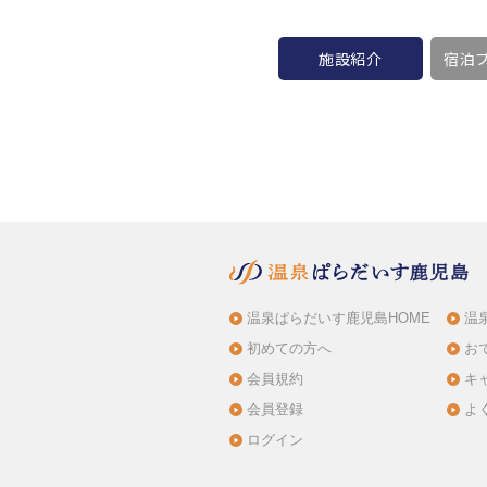
施設紹介
宿泊プ
温泉ぱらだいす鹿児島HOME
温
初めての方へ
お
会員規約
キ
会員登録
よ
ログイン