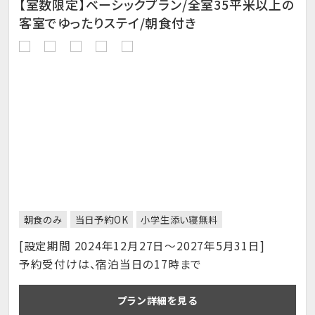
【室数限定】ベーシックプラン/全室35平米以上の
客室でゆったりステイ/朝食付き
朝食のみ
当日予約OK
小学生添い寝無料
[設定期間 2024年12月27日～2027年5月31日]
予約受付けは、宿泊当日の17時まで
プラン詳細を見る