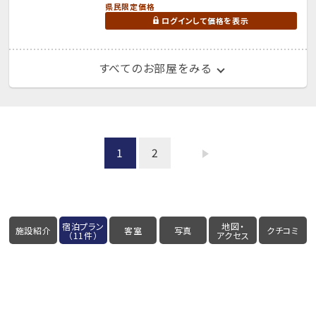
県民限定価格
ログインして価格を表示
すべてのお部屋をみる
1
2
宿泊プラン
地図・
施設紹介
客室
写真
クチコミ
（11件）
アクセス