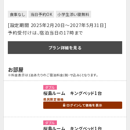
食事なし
当日予約OK
小学生添い寝無料
[設定期間 2025年2月20日～2027年5月31日]
予約受付けは、宿泊当日の17時まで
プラン詳細を見る
お部屋
※料金表示は1泊あたりのご宿泊料金(税・サ込み)となります。
ダブル
桜島ルーム キングベッド1台
県民限定価格
ログインして価格を表示
ダブル
桜島ルーム キングベッド1台