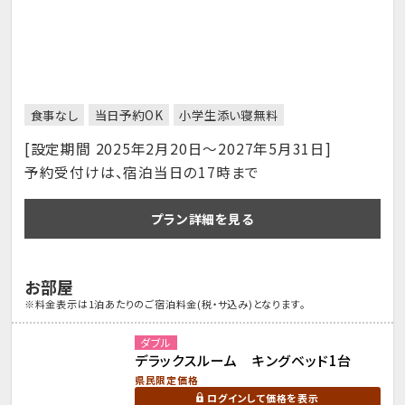
食事なし
当日予約OK
小学生添い寝無料
[設定期間 2025年2月20日～2027年5月31日]
予約受付けは、宿泊当日の17時まで
プラン詳細を見る
お部屋
※料金表示は1泊あたりのご宿泊料金(税・サ込み)となります。
ダブル
デラックスルーム キングベッド1台
県民限定価格
ログインして価格を表示