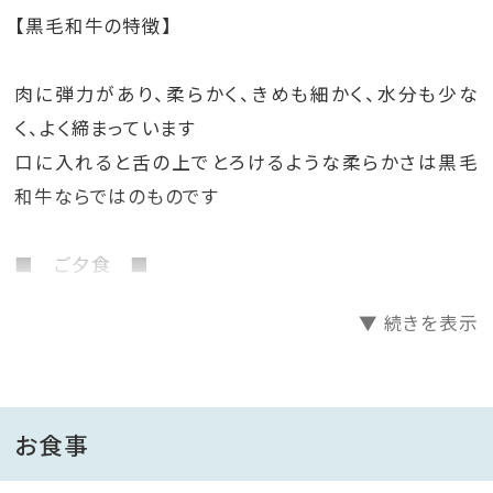
【黒毛和牛の特徴】
肉に弾力があり、柔らかく、きめも細かく、水分も少な
く、よく締まっています
口に入れると舌の上でとろけるような柔らかさは黒毛
和牛ならではのものです
■ ご夕食 ■
▼ 続きを表示
・黒毛和牛ステーキコース
ちょっと贅沢な黒毛和牛ステーキをメインにしたコース
をご提供
お食事
ハーフビュッフェ付き