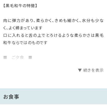
【黒毛和牛の特徴】
肉に弾力があり、柔らかく、きめも細かく、水分も少な
く、よく締まっています
口に入れると舌の上でとろけるような柔らかさは黒毛
和牛ならではのものです
■ ご夕食 ■
▼ 続きを表示
・黒毛和牛ステーキコース
ちょっと贅沢な黒毛和牛ステーキをメインにしたコース
をご提供
お食事
ハーフビュッフェ付き