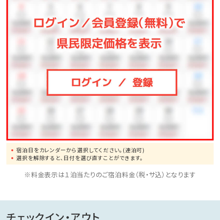
※詳細については、直接当ホテルまでお問い合わせくだ
さいませ。
※有料でゴルフ・カラオケもご利用いただけます。
宿泊日をカレンダーから選択してください。(連泊可)
選択を解除すると、日付を選び直すことができます。
※料金表示は１泊当たりのご宿泊料金（税・サ込）となります
チェックイン・アウト