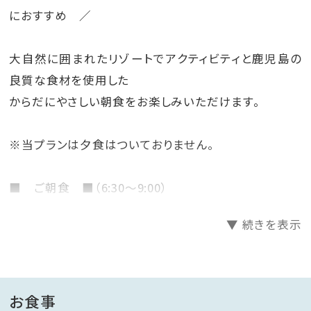
におすすめ ／
大自然に囲まれたリゾートでアクティビティと鹿児島の
良質な食材を使用した
からだにやさしい朝食をお楽しみいただけます。
※当プランは夕食はついておりません。
■ ご朝食 ■（6:30～9:00）
▼ 続きを表示
・和洋バイキング
※状況によりセットメニューでのご提供になる場合が
ございます。
お食事