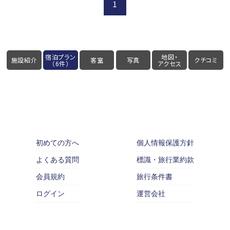
1
宿泊プラン
地図・
施設紹介
客室
写真
クチコミ
（6件）
アクセス
初めての方へ
個人情報保護方針
よくある質問
標識・旅行業約款
会員規約
旅行条件書
ログイン
運営会社