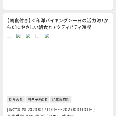
【朝食付き】＜和洋バイキング＞一日の活力源！か
らだにやさしい朝食とアクティビティ満喫
朝食のみ
当日予約OK
駐車場無料
[設定期間 2023年1月10日～2027年3月31日]