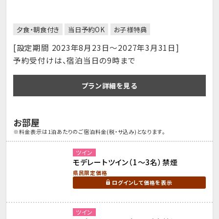
夕食・朝食付き
当日予約OK
お子様特典
[設定期間 2023年8月23日～2027年3月31日]
予約受付けは、宿泊当日の9時まで
プラン詳細を見る
お部屋
※料金表示は1泊あたりのご宿泊料金(税・サ込み)となります。
ツイン
モデレートツイン（1～3名）禁煙
県民限定価格
ログインして価格を表示
ツイン