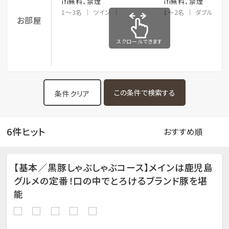
ifi無料、禁煙
ifi無料、禁煙
1～3名
ツイン
1～2名
ダブル
お部屋
スクロールできます
条件クリア
6件ヒット
【基本／黒豚しゃぶしゃぶコース】メインは鹿児島
グルメの定番！口の中でとろけるブランド豚を堪
能