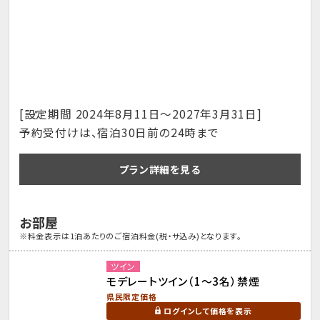
[設定期間 2024年8月11日～2027年3月31日]
予約受付けは、宿泊30日前の24時まで
プラン詳細を見る
お部屋
※料金表示は1泊あたりのご宿泊料金(税・サ込み)となります。
ツイン
モデレートツイン（1～3名）禁煙
県民限定価格
ログインして価格を表示