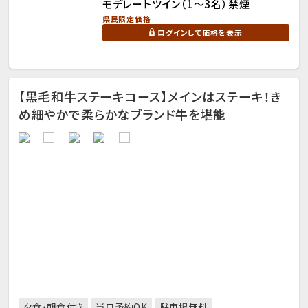
モデレートツイン（1～3名）禁煙
県民限定価格
ログインして価格を表示
【黒毛和牛ステーキコース】メインはステーキ！き
め細やかで柔らかなブランド牛を堪能
夕食・朝食付き
当日予約OK
駐車場無料