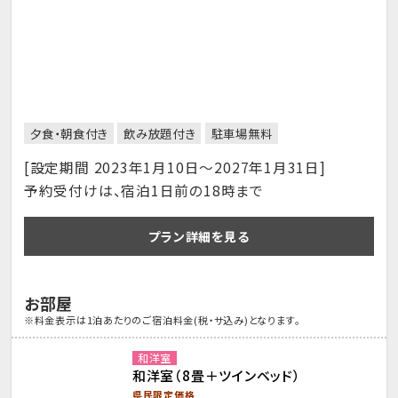
夕食・朝食付き
飲み放題付き
駐車場無料
[設定期間 2023年1月10日～2027年1月31日]
予約受付けは、宿泊1日前の18時まで
プラン詳細を見る
お部屋
※料金表示は1泊あたりのご宿泊料金(税・サ込み)となります。
和洋室
和洋室（8畳＋ツインベッド）
県民限定価格